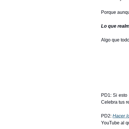
Porque aunqu
Lo que realm
Algo que todo
PD1: Si esto 
Celebra tus r
PD2:
Hacer lo
YouTube al que