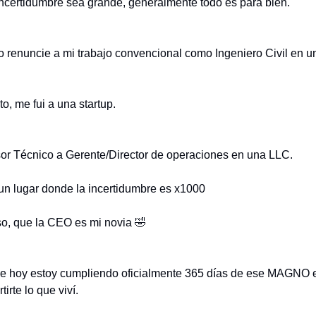
ncertidumbre sea grande, generalmente todo es para bien.
 renuncie a mi trabajo convencional como Ingeniero Civil en 
o, me fui a una startup.
or Técnico a Gerente/Director de operaciones en una LLC.
un lugar donde la incertidumbre es x1000
o, que la CEO es mi novia 🤣
ue hoy estoy cumpliendo oficialmente 365 días de ese MAGNO 
irte lo que viví.