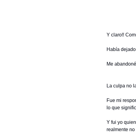
Y claro!! Co
Había dejado 
Me abandoné 
La culpa no l
Fue mi respon
lo que signifi
Y fui yo quie
realmente no 