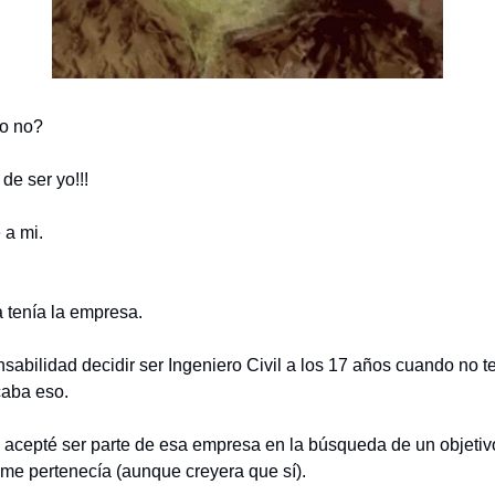
mo no?
de ser yo!!!
a mi.
a tenía la empresa.
sabilidad decidir ser Ingeniero Civil a los 17 años cuando no t
caba eso.
n acepté ser parte de esa empresa en la búsqueda de un objeti
me pertenecía (aunque creyera que sí).