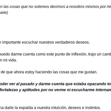
n las cosas que no solemos decirnos a nosotros mismos por mi
uele)
n importante escuchar nuestros verdaderos deseos.
puedo darme cuenta como este punto de inflexión, trajo un cam
en mi vida.
 de que ahora estoy haciendo las cosas que me gustan.
poder ver al pasado y darme cuenta que estaba opacando t
 fortalezas y aptitudes por no verme ni escucharme interna
a darle la espalda a nuestra intuición, deseos e instintos.