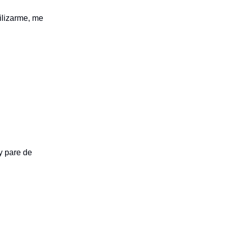
ilizarme, me
 y pare de