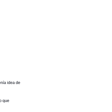
enía idea de
vo que