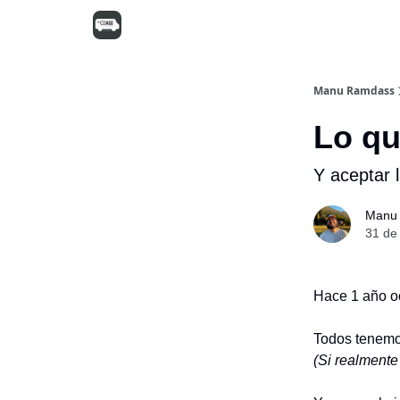
Manu Ramdass
Lo qu
Y aceptar 
Manu
31 de
Hace 1 año oc
Todos tenemos
(Si realmente