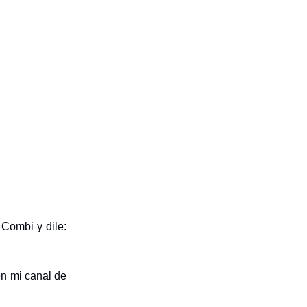
 Combi y dile:
en mi canal de