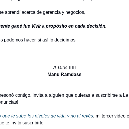
e aprendí acerca de gerencia y negocios,
ente gané fue Vivir a propósito en cada decisión.
s podemos hacer, si así lo decidimos.
A-Dios
✋🏼🌿
Manu Ramdass
resonó contigo, invita a alguien que quieras a suscribirse a La
enuncias!
 que te sube los niveles de vida y no al revés
, mi tercer video 
 te invito suscribirte.