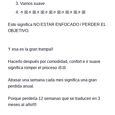
Vamos suave
🤌🏼🤌🏼🤌🏼🤌🏼🤌🏼🤌🏼🤌🏼🤌🏼
Esto significa NO ESTAR ENFOCADO / PERDER EL
OBJETIVO.
Y esa es la gran trampa!!
Hacerlo después por comodidad, confort e ir suave
significa romper el proceso 💩💩
Atrasar una semana cada mes significa una gran
perdida anual.
Porque perdería 12 semanas que se traducen en 3
meses al año!!!!