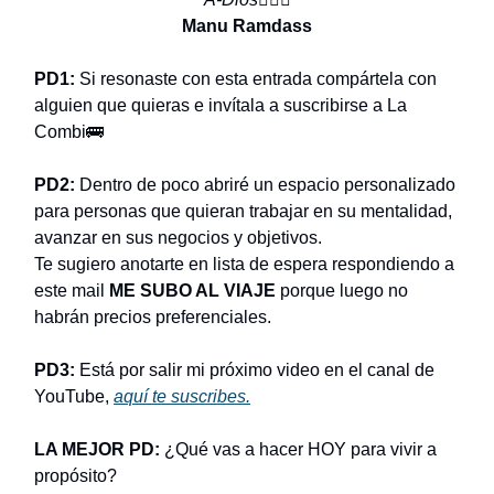
Manu Ramdass
PD1:
Si resonaste con esta entrada compártela con
alguien que quieras e invítala a suscribirse a La
Combi🚌
PD2:
Dentro de poco abriré un espacio personalizado
para personas que quieran trabajar en su mentalidad,
avanzar en sus negocios y objetivos.
Te sugiero anotarte en lista de espera respondiendo a
este mail
ME SUBO AL VIAJE
porque luego no
habrán precios preferenciales.
PD3:
Está por salir mi próximo video en el canal de
YouTube,
aquí te suscribes.
LA MEJOR PD:
¿Qué vas a hacer HOY para vivir a
propósito?